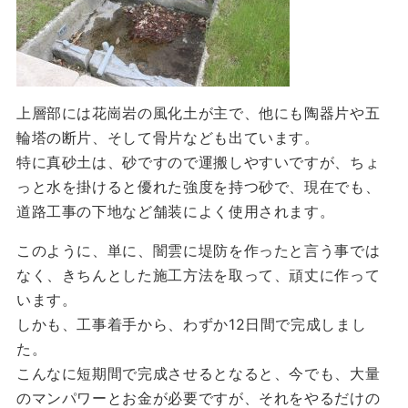
上層部には花崗岩の風化土が主で、他にも陶器片や五
輪塔の断片、そして骨片なども出ています。
特に真砂土は、砂ですので運搬しやすいですが、ちょ
っと水を掛けると優れた強度を持つ砂で、現在でも、
道路工事の下地など舗装によく使用されます。
このように、単に、闇雲に堤防を作ったと言う事では
なく、きちんとした施工方法を取って、頑丈に作って
います。
しかも、工事着手から、わずか12日間で完成しまし
た。
こんなに短期間で完成させるとなると、今でも、大量
のマンパワーとお金が必要ですが、それをやるだけの