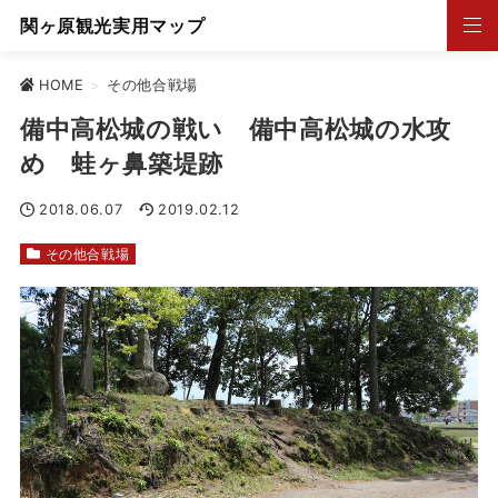
関ヶ原観光実用マップ
HOME
>
その他合戦場
備中高松城の戦い 備中高松城の水攻
め 蛙ヶ鼻築堤跡
2018.06.07
2019.02.12
その他合戦場