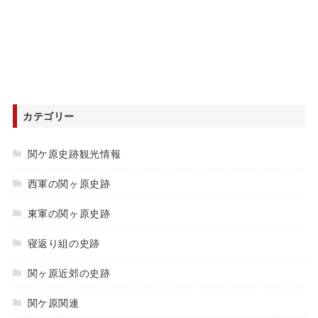
カテゴリー
関ケ原史跡観光情報
西軍の関ヶ原史跡
東軍の関ヶ原史跡
寝返り組の史跡
関ヶ原近郊の史跡
関ケ原関連