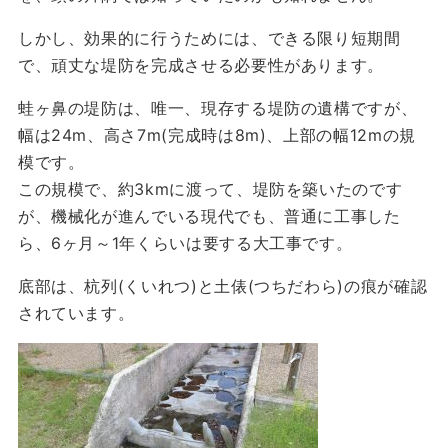
しかし、効果的に行うためには、できる限り短期間
で、頑丈な堤防を完成させる必要性があります。
蛙ヶ鼻の堤防は、唯一、現存する堤防の遺構ですが、
幅は24m、高さ7m(完成時は8m)、上部の幅12mの規
模です。
この規模で、約3kmに渡って、堤防を築いたのです
が、機械化が進んでいる現代でも、普通に工事した
ら、6ヶ月～1年くらいは要する大工事です。
底部は、杭列(くいれつ)と土俵(つちだわら)の痕が確認
されています。