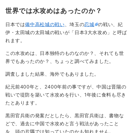
世界では水攻めはあったのか？
日本では
備中高松城の戦い
、埼玉の
忍城
の戦い、紀
伊・太田城の太田城の戦いが「日本3大水攻め」と呼ば
れます。
この水攻めは、日本独特のものなのか？、それても世
界でもあったのか？、ちょっと調べてみました。
調査しました結果、海外でもありました。
紀元前400年と、2400年前の事ですが、中国は晋陽の
戦いで堤防を築いて水攻めを行い、1年後に食料も尽き
たとあります。
黒田官兵衛の発案だとしたら、黒田官兵衛は、書物な
どで、過去に中国で水攻めと言う戦法があったこと
を、頭の片隅では知っていたのかも知れません。