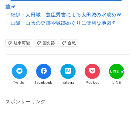
地
・
紀伊・太田城 豊臣秀吉による太田城の水攻め
・
山陽・山陰の史跡や城跡めぐりに便利な地図
駐車可能
国史跡
合戦
LINE
Twitter
facebook
hatena
Pocket
LINE
スポンサーリンク