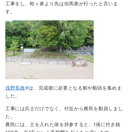
工事をし、蛙ヶ鼻より先は但馬衆が行ったと言いま
す。
浅野長政
は、完成後に必要となる船や船頭を集めま
した。
工事には兵士だけでなく、付近から農民を動員しまし
た。
農民には、土を入れた俵を持参すると、1俵に付き銭