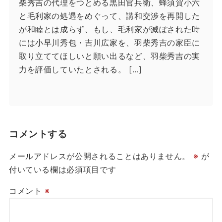
柴秀吉の代理をつとめる黒田官兵衛、蜂須賀小六
と毛利家の処遇をめぐって、講和交渉を再開した
が和睦とは成らず、もし、毛利家が滅ぼされた時
には小早川秀包・吉川広家を、羽柴秀吉の家臣に
取り立ててほしいと願い出るなど、羽柴秀吉の実
力を評価していたとされる。 […]
コメントする
メールアドレスが公開されることはありません。
※
が
付いている欄は必須項目です
コメント
※