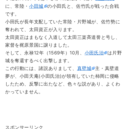
に、常陸・
小田城
の小田氏と、佐竹氏が戦った合戦
です。
小田氏が長年支配していた常陸・片野城が、佐竹勢に
奪われて、太田資正が入ります。
太田資正はまもなく入道して太田三楽斉道誉と号し、
家督を梶原景国に譲りました。
そして、永禄12年（1569年）10月、
小田氏治
は片野
城を奪還するべく出撃します。
この行動には、諸説ありまして、
真壁城
主・真壁道
夢が、小田天庵(小田氏治)が領有していた柿岡に侵略
したため、反撃に出たなど、色々な説があり、よくわ
かっていません。
スポンサーリンク