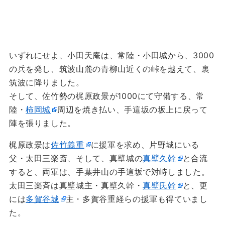
いずれにせよ、小田天庵は、常陸・小田城から、3000
の兵を発し、筑波山麓の青柳山近くの峠を越えて、裏
筑波に降りました。
そして、佐竹勢の梶原政景が1000にて守備する、常
陸・
柿岡城
周辺を焼き払い、手這坂の坂上に戻って
陣を張りました。
梶原政景は
佐竹義重
に援軍を求め、片野城にいる
父・太田三楽斎、そして、真壁城の
真壁久幹
と合流
すると、両軍は、手葉井山の手這坂で対峙しました。
太田三楽斉は真壁城主・真壁久幹・
真壁氏幹
と、更
には
多賀谷城
主・多賀谷重経らの援軍も得ていまし
た。