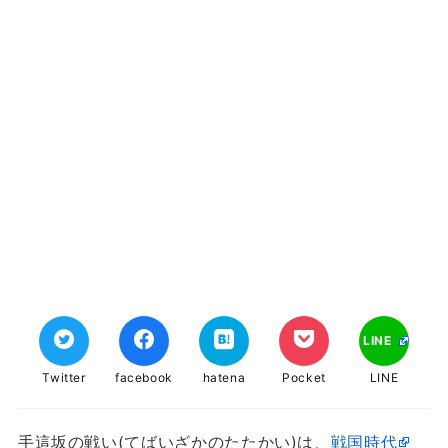
LINE
Twitter
facebook
hatena
Pocket
LINE
手這坂の戦い(てばいざかのたたかい)は、
戦国時代