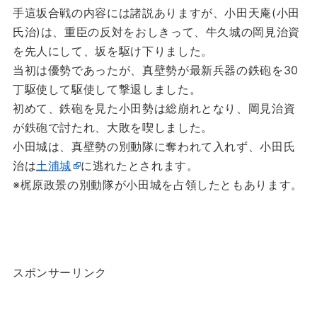
手這坂合戦の内容には諸説ありますが、小田天庵(小田
氏治)は、重臣の反対をおしきって、牛久城の岡見治資
を先人にして、坂を駆け下りました。
当初は優勢であったが、真壁勢が最新兵器の鉄砲を30
丁駆使して駆使して撃退しました。
初めて、鉄砲を見た小田勢は総崩れとなり、岡見治資
が鉄砲で討たれ、大敗を喫しました。
小田城は、真壁勢の別動隊に奪われて入れず、小田氏
治は
土浦城
に逃れたとされます。
※梶原政景の別動隊が小田城を占領したともあります。
スポンサーリンク