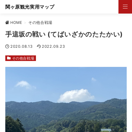
関ヶ原観光実用マップ
HOME
>
その他合戦場
手這坂の戦い (てばいざかのたたかい)
2020.08.13
2022.09.23
その他合戦場