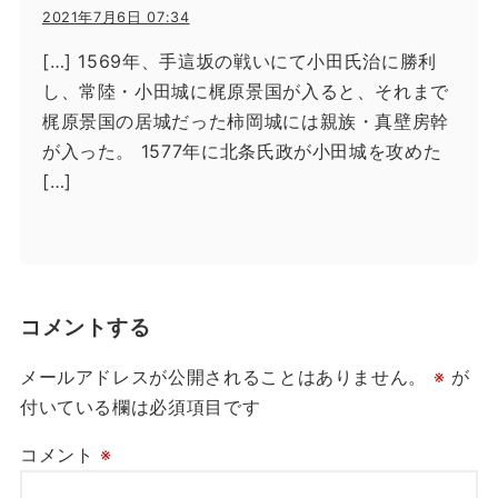
2021年7月6日 07:34
[…] 1569年、手這坂の戦いにて小田氏治に勝利
し、常陸・小田城に梶原景国が入ると、それまで
梶原景国の居城だった柿岡城には親族・真壁房幹
が入った。 1577年に北条氏政が小田城を攻めた
[…]
コメントする
メールアドレスが公開されることはありません。
※
が
付いている欄は必須項目です
コメント
※