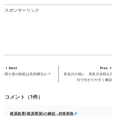
スポンサーリンク
Next
Prev
関ケ原の戦犯は毛利輝元か？
長良川の戦い 長良川合戦を2
分で分かりやすく解説
コメント
（1件）
梶原政景(梶原景国)の解説 -武将辞典