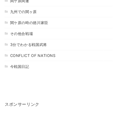
関ケ原関連
九州での関ヶ原
関ケ原の時の徳川家臣
その他合戦場
3分でわかる戦国武将
CONFLICT OF NATIONS
今戦国日記
スポンサーリンク