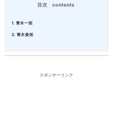
目次 contents
1.
青木一矩
2.
青木俊矩
スポンサーリンク