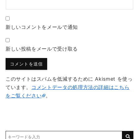
新しいコメントをメールで通知
新しい投稿をメールで受け取る
このサイトはスパムを低減するために Akismet を使っ
ています。
コメントデータの処理方法の詳細はこちら
をご覧ください
。