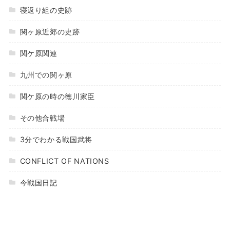
寝返り組の史跡
関ヶ原近郊の史跡
関ケ原関連
九州での関ヶ原
関ケ原の時の徳川家臣
その他合戦場
3分でわかる戦国武将
CONFLICT OF NATIONS
今戦国日記