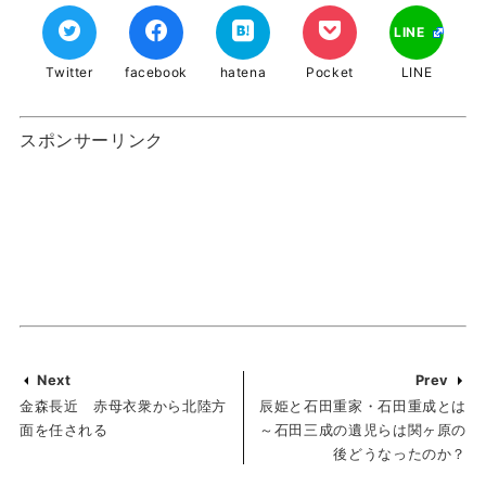
LINE
Twitter
facebook
hatena
Pocket
LINE
スポンサーリンク
Next
Prev
金森長近 赤母衣衆から北陸方
辰姫と石田重家・石田重成とは
面を任される
～石田三成の遺児らは関ヶ原の
後どうなったのか？