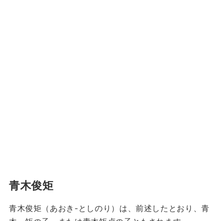
青木俊矩
青木俊矩（あおき-としのり）は、前述したとおり、青