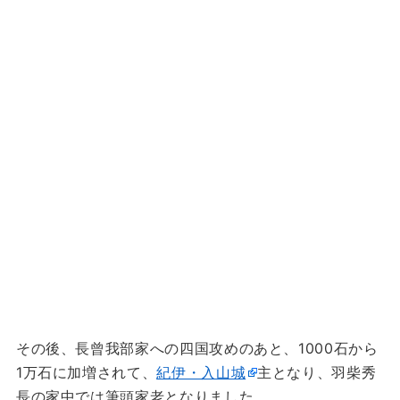
その後、長曾我部家への四国攻めのあと、1000石から
1万石に加増されて、
紀伊・入山城
主となり、羽柴秀
長の家中では筆頭家老となりました。