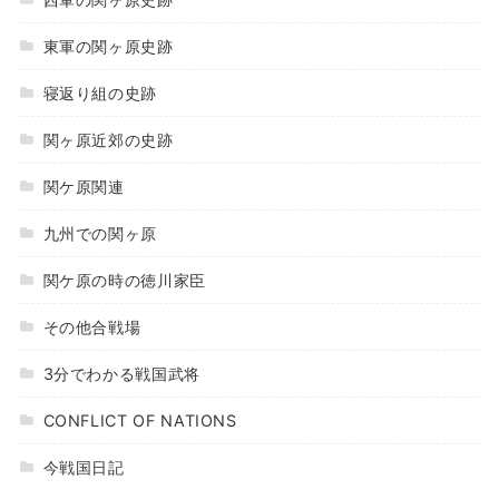
東軍の関ヶ原史跡
寝返り組の史跡
関ヶ原近郊の史跡
関ケ原関連
九州での関ヶ原
関ケ原の時の徳川家臣
その他合戦場
3分でわかる戦国武将
CONFLICT OF NATIONS
今戦国日記