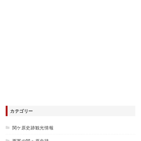
カテゴリー
関ケ原史跡観光情報
西軍の関ヶ原史跡