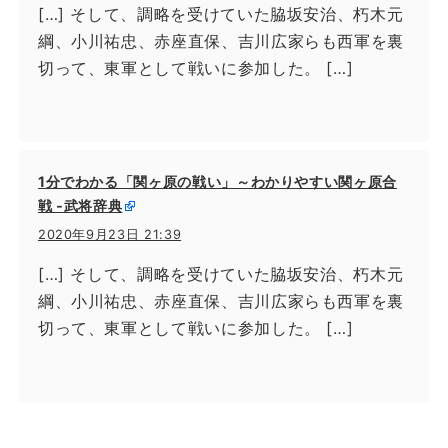
[…] そして、調略を受けていた脇坂安治、朽木元
綱、小川祐忠、赤座直保、吉川広家らも西軍を裏
切って、東軍として戦いに参加した。 […]
1分でわかる「関ヶ原の戦い」～わかりやすい関ヶ原合
戦 -武将辞典
2020年9月23日 21:39
[…] そして、調略を受けていた脇坂安治、朽木元
綱、小川祐忠、赤座直保、吉川広家らも西軍を裏
切って、東軍として戦いに参加した。 […]