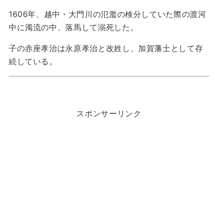
1606年、越中・大門川の氾濫の検分していた際の渡河
中に濁流の中、落馬して溺死した。
子の赤座孝治は永原孝治と改姓し、加賀藩士として存
続している。
スポンサーリンク