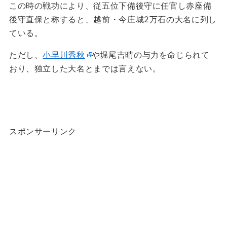
この時の戦功により、従五位下備後守に任官し赤座備
後守直保と称すると、越前・今庄城2万石の大名に列し
ている。
ただし、
小早川秀秋
や堀尾吉晴の与力を命じられて
おり、独立した大名とまでは言えない。
スポンサーリンク