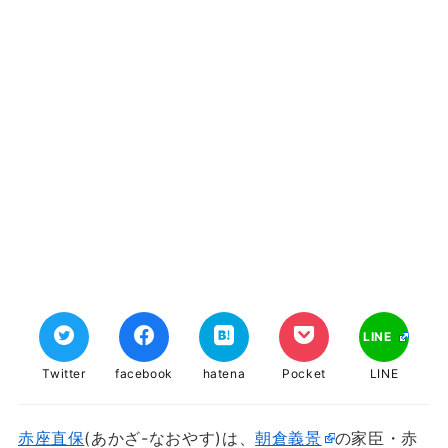
LINE
Twitter
facebook
hatena
Pocket
LINE
赤座直保
(あかざ-なおやす)は、
朝倉義景
の家臣・赤